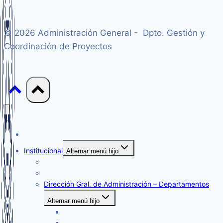
© 2026 Administración General - Dpto. Gestión y
Coordinación de Proyectos
Inicio
Institucional
Alternar menú hijo
Organigrama
Administración General – Departamentos
Dirección Gral. de Administración – Departamentos
Alternar menú hijo
Dirección y Subdirección de Administración
Departamento de Compras y Contrataciones